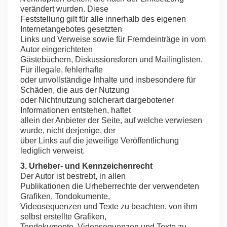
verändert wurden. Diese
Feststellung gilt für alle innerhalb des eigenen
Internetangebotes gesetzten
Links und Verweise sowie für Fremdeinträge in vom
Autor eingerichteten
Gästebüchern, Diskussionsforen und Mailinglisten.
Für illegale, fehlerhafte
oder unvollständige Inhalte und insbesondere für
Schäden, die aus der Nutzung
oder Nichtnutzung solcherart dargebotener
Informationen entstehen, haftet
allein der Anbieter der Seite, auf welche verwiesen
wurde, nicht derjenige, der
über Links auf die jeweilige Veröffentlichung
lediglich verweist.
3. Urheber- und Kennzeichenrecht
Der Autor ist bestrebt, in allen
Publikationen die Urheberrechte der verwendeten
Grafiken, Tondokumente,
Videosequenzen und Texte zu beachten, von ihm
selbst erstellte Grafiken,
Tondokumente, Videosequenzen und Texte zu