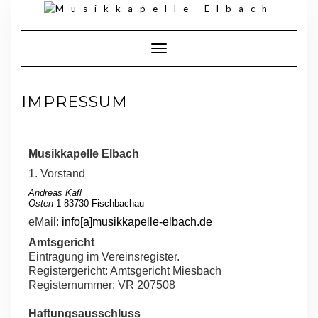
Toggle Navigation
IMPRESSUM
Musikkapelle Elbach
1. Vorstand
Andreas Kafl
Osten
1 83730 Fischbachau
eMail:
info[a]musikkapelle-elbach.de
Amtsgericht
Eintragung im Vereinsregister.
Registergericht: Amtsgericht Miesbach
Registernummer: VR 207508
Haftungsausschluss