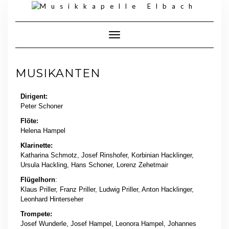
Toggle Navigation
MUSIKANTEN
Dirigent:
Peter Schoner
Flöte:
Helena Hampel
Klarinette:
Katharina Schmotz, Josef Rinshofer, Korbinian Hacklinger,
Ursula Hackling, Hans Schoner, Lorenz Zehetmair
Flügelhorn
:
Klaus Priller, Franz Priller, Ludwig Priller, Anton Hacklinger,
Leonhard Hinterseher
Trompete:
Josef Wunderle, Josef Hampel, Leonora Hampel, Johannes