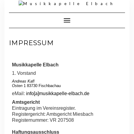
Toggle Navigation
IMPRESSUM
Musikkapelle Elbach
1. Vorstand
Andreas Kafl
Osten
1 83730 Fischbachau
eMail:
info[a]musikkapelle-elbach.de
Amtsgericht
Eintragung im Vereinsregister.
Registergericht: Amtsgericht Miesbach
Registernummer: VR 207508
Haftungsausschluss