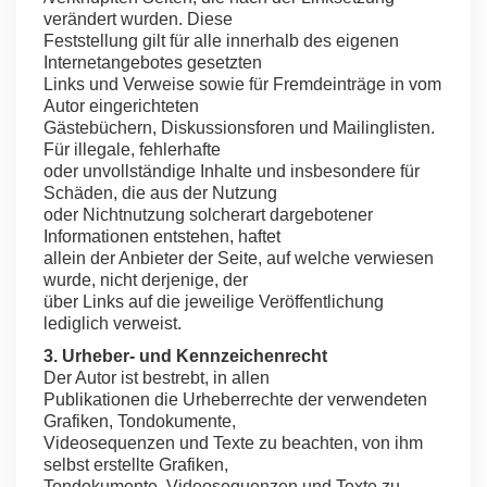
verändert wurden. Diese
Feststellung gilt für alle innerhalb des eigenen
Internetangebotes gesetzten
Links und Verweise sowie für Fremdeinträge in vom
Autor eingerichteten
Gästebüchern, Diskussionsforen und Mailinglisten.
Für illegale, fehlerhafte
oder unvollständige Inhalte und insbesondere für
Schäden, die aus der Nutzung
oder Nichtnutzung solcherart dargebotener
Informationen entstehen, haftet
allein der Anbieter der Seite, auf welche verwiesen
wurde, nicht derjenige, der
über Links auf die jeweilige Veröffentlichung
lediglich verweist.
3. Urheber- und Kennzeichenrecht
Der Autor ist bestrebt, in allen
Publikationen die Urheberrechte der verwendeten
Grafiken, Tondokumente,
Videosequenzen und Texte zu beachten, von ihm
selbst erstellte Grafiken,
Tondokumente, Videosequenzen und Texte zu